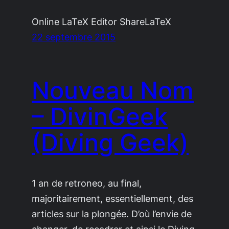
Online LaTeX Editor ShareLaTeX
22 septembre 2015
Nouveau Nom
– DivinGeek
(Diving Geek)
1 an de retroneo, au final,
majoritairement, essentiellement, des
articles sur la plongée. D’où l’envie de
changer, de recadrer et ainsi le Diving