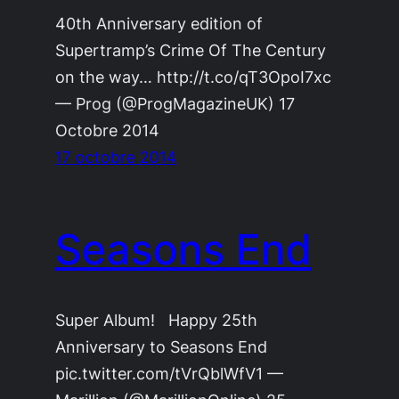
40th Anniversary edition of
Supertramp’s Crime Of The Century
on the way… http://t.co/qT3OpoI7xc
— Prog (@ProgMagazineUK) 17
Octobre 2014
17 octobre 2014
Seasons End
Super Album! Happy 25th
Anniversary to Seasons End
pic.twitter.com/tVrQblWfV1 —