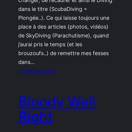
dans le titre (ScubaDiving =
Plongée..). Ce qui laisse toujours une
place à des articles (photos, vidéos)
de SkyDiving (Parachutisme), quand
j’aurai pris le temps (et les
brouzoufs..) de remettre mes fesses
dans…
16 février 2015
Bloody Well
Right