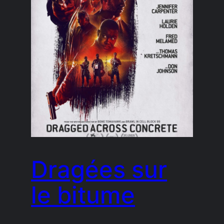
Dragées sur
le bitume