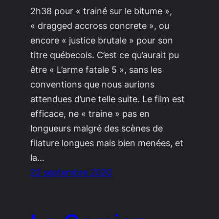
2h38 pour « trainé sur le bitume »,
« dragged accross concrete », ou
encore « justice brutale » pour son
titre québecois. C’est ce qu’aurait pu
être « L’arme fatale 5 », sans les
conventions que nous aurions
attendues d’une telle suite. Le film est
efficace, ne « traine » pas en
longueurs malgré des scènes de
filature longues mais bien menées, et
la…
22 septembre 2020