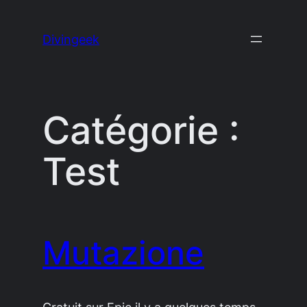
Aller
au
Divingeek
contenu
Catégorie :
Test
Mutazione