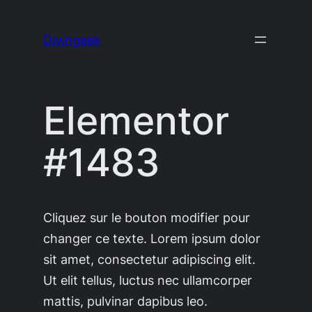
Aller
au
Divingeek
contenu
Elementor
#1483
Cliquez sur le bouton modifier pour
changer ce texte. Lorem ipsum dolor
sit amet, consectetur adipiscing elit.
Ut elit tellus, luctus nec ullamcorper
mattis, pulvinar dapibus leo.