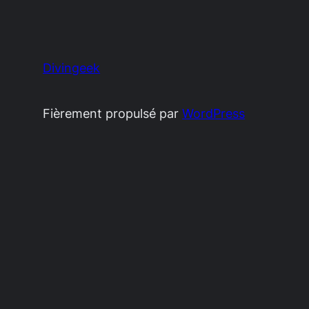
Divingeek
Fièrement propulsé par
WordPress