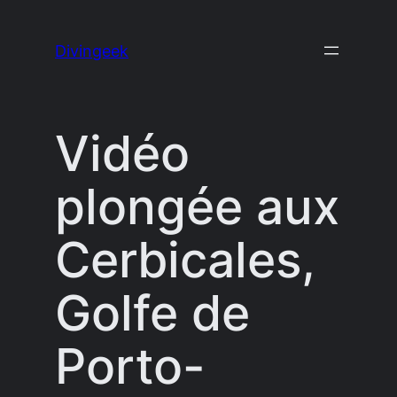
Aller
au
Divingeek
contenu
Vidéo
plongée aux
Cerbicales,
Golfe de
Porto-