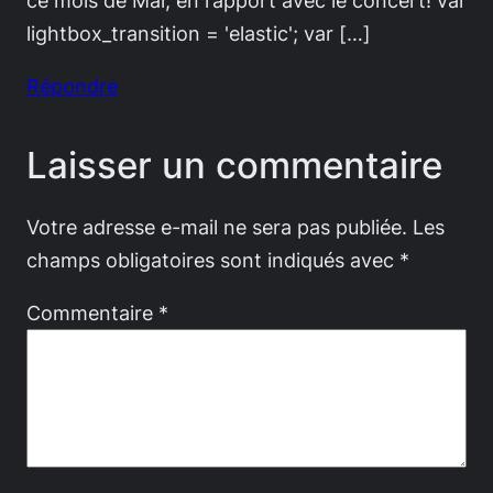
ce mois de Mai, en rapport avec le concert! var
lightbox_transition = 'elastic'; var […]
Répondre
Laisser un commentaire
Votre adresse e-mail ne sera pas publiée.
Les
champs obligatoires sont indiqués avec
*
Commentaire
*