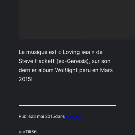
La musique est « Loving sea » de
Steve Hackett (ex-Genesis), sur son
dernier album Wolflight paru en Mars
2015!
Publié
23 mai 2015
dans
Plongee
par
Tilt86