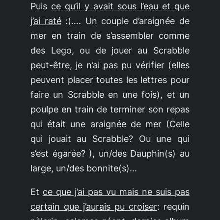
Puis
ce qu’il y avait sous l’eau et que
j’ai raté
:(…. Un couple d’araignée de
mer en train de s’assembler comme
des Lego, ou de jouer au Scrabble
peut-être, je n’ai pas pu vérifier (elles
peuvent placer toutes les lettres pour
faire un Scrabble en une fois), et un
poulpe en train de terminer son repas
qui était une araignée de mer (Celle
qui jouait au Scrabble? Ou une qui
s’est égarée? ), un/des Dauphin(s) au
large, un/des bonnite(s)…
Et
ce que j’ai pas vu mais ne suis pas
certain que j’aurais pu croiser
: requin