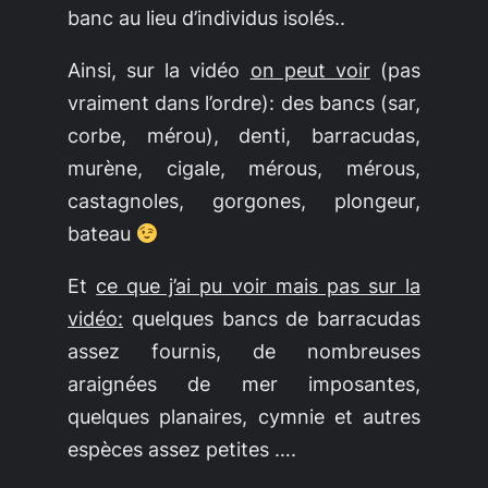
banc au lieu d’individus isolés..
Ainsi, sur la vidéo
on peut voir
(pas
vraiment dans l’ordre): des bancs (sar,
corbe, mérou), denti, barracudas,
murène, cigale, mérous, mérous,
castagnoles, gorgones, plongeur,
bateau
Et
ce que j’ai pu voir mais pas sur la
vidéo:
quelques bancs de barracudas
assez fournis, de nombreuses
araignées de mer imposantes,
quelques planaires, cymnie et autres
espèces assez petites ….