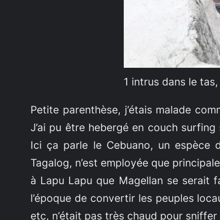
1 intrus dans le tas
Petite parenthèse, j’étais malade com
J’ai pu être hebergé en couch surfing 
Ici ça parle le Cebuano, un espèce d’
Tagalog, n’est employée que principalem
à Lapu Lapu que Magellan se serait fa
l’époque de convertir les peuples locau
etc, n’était pas très chaud pour sniffer 