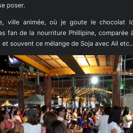
se poser.
, ville animée, où je goute le chocolat l
 fan de la nourriture Phillipine, comparée à
, et souvent ce mélange de Soja avec Ail etc