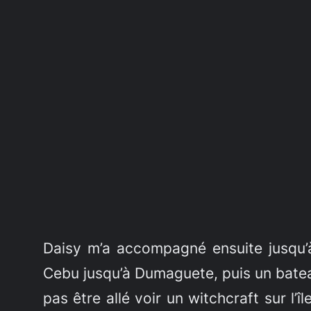
Daisy m’a accompagné ensuite jusqu’
Cebu jusqu’à Dumaguete, puis un batea
pas être allé voir un witchcraft sur l’