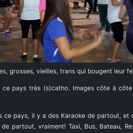
s, grosses, vieilles, trans qui bougent leur f
 ce pays très (s)catho. Images côte à côte s
 ce pays, il y a des Karaoke de partout, et
 de partout, vraiment! Taxi, Bus, Bateau, R