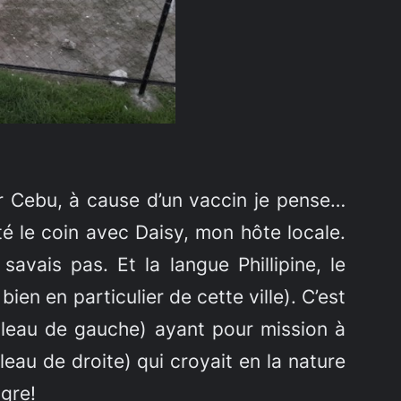
ur Cebu, à cause d’un vaccin je pense…
té le coin avec Daisy, mon hôte locale.
avais pas. Et la langue Phillipine, le
en en particulier de cette ville). C’est
ableau de gauche) ayant pour mission à
leau de droite) qui croyait en la nature
ugre!