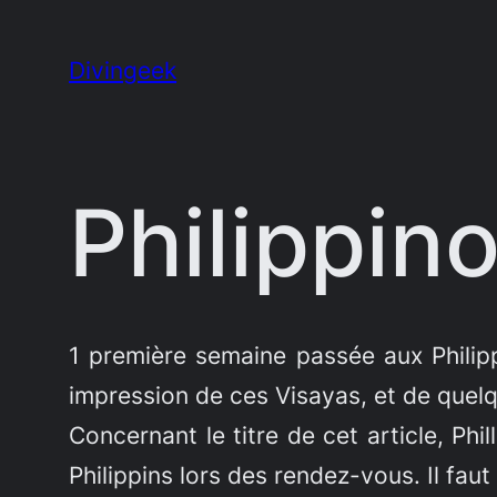
Aller
au
Divingeek
contenu
Philippin
1 première semaine passée aux Philipp
impression de ces Visayas, et de quelq
Concernant le titre de cet article, Phi
Philippins lors des rendez-vous. Il fau