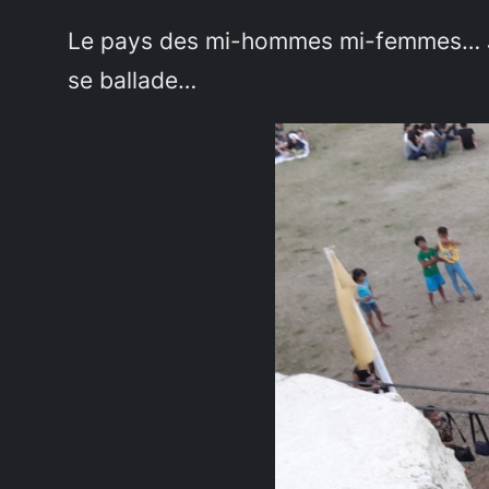
Le pays des mi-hommes mi-femmes… Je n
se ballade…