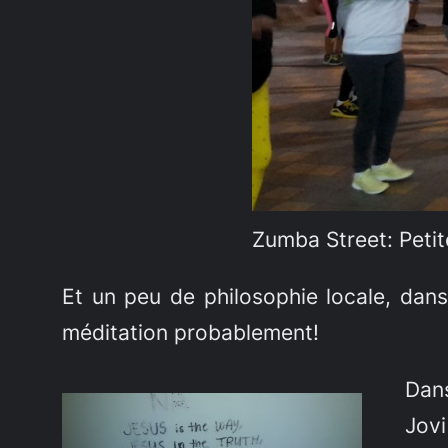
Zumba Street: Petite
Et un peu de philosophie locale, dans
méditation probablement!
Dans
Jovi