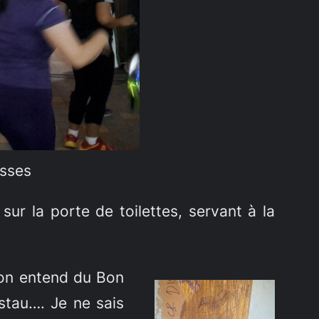
esses
ur la porte de toilettes, servant à la
 on entend du Bon
estau…. Je ne sais