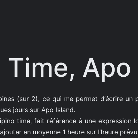
o Time, Apo 
ines (sur 2), ce qui me permet d’écrire un 
ues jours sur Apo Island.
llipino time, fait référence à une expression
t ajouter en moyenne 1 heure sur l’heure prév