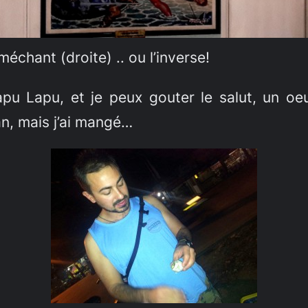
méchant (droite) .. ou l’inverse!
pu Lapu, et je peux gouter le salut, un oe
fan, mais j’ai mangé…