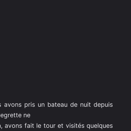
us avons pris un bateau de nuit depuis
regrette ne
, avons fait le tour et visités quelques