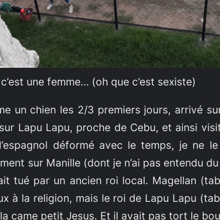
, c’est une femme… (oh que c’est sexiste)
me un chien les 2/3 premiers jours, arrivé s
sur Lapu Lapu, proche de Cebu, et ainsi visi
espagnol déformé avec le temps, je ne le s
ent sur Manille (dont je n’ai pas entendu du bi
it tué par un ancien roi local. Magellan (t
x à la religion, mais le roi de Lapu Lapu (tab
la came petit Jesus. Et il avait pas tort le bo