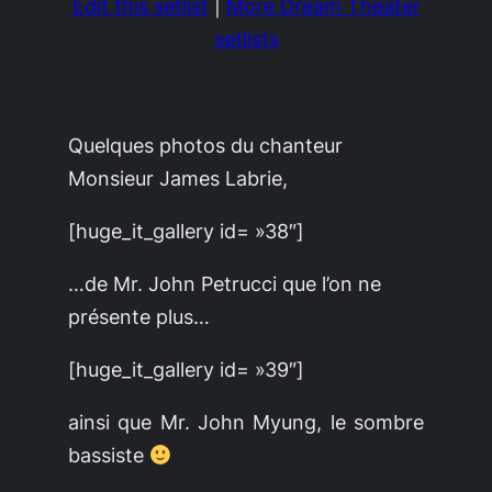
Edit this setlist
|
More Dream Theater
setlists
Quelques photos du chanteur
Monsieur James Labrie,
[huge_it_gallery id= »38″]
…de Mr. John Petrucci que l’on ne
présente plus…
[huge_it_gallery id= »39″]
ainsi que Mr. John Myung, le sombre
bassiste