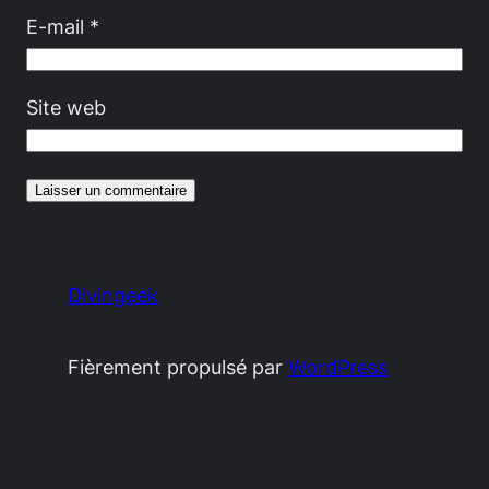
E-mail
*
Site web
Divingeek
Fièrement propulsé par
WordPress