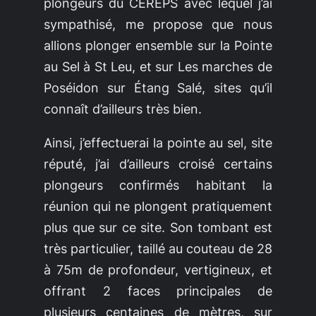
plongeurs du CEREPS avec lequel j’ai
sympathisé, me propose que nous
allions plonger ensemble sur la
Pointe
au Sel
à St Leu, et sur
Les marches de
Poséido
n sur Étang Salé, sites qu’il
connaît d’ailleurs très bien.
Ainsi, j’effectuerai la
pointe au sel
, site
réputé, j’ai d’ailleurs croisé certains
plongeurs confirmés habitant la
réunion qui ne plongent pratiquement
plus que sur ce site. Son tombant est
très particulier, taillé au couteau de 28
à 75m de profondeur, vertigineux, et
offrant 2 faces principales de
plusieurs centaines de mètres, sur