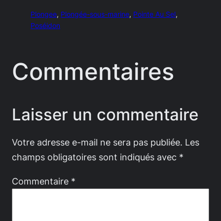
Plongee
, 
Plongée-sous-marine
, 
Pointe Au Sel
, 
Poséidon
Commentaires
Laisser un commentaire
Votre adresse e-mail ne sera pas publiée.
Les
champs obligatoires sont indiqués avec
*
Commentaire
*