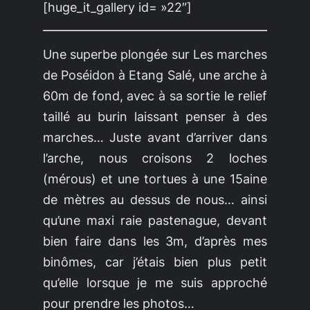
[huge_it_gallery id= »22″]
Une superbe plongée sur
Les marches
de Poséidon
à Etang Salé, une arche à
60m de fond, avec à sa sortie le relief
taillé au burin laissant penser à des
marches… Juste avant d’arriver dans
l’arche, nous croisons 2 loches
(mérous) et une tortues à une 15aine
de mètres au dessus de nous… ainsi
qu’une maxi raie pastenague, devant
bien faire dans les 3m, d’après mes
binômes, car j’étais bien plus petit
qu’elle lorsque je me suis approché
pour prendre les photos…