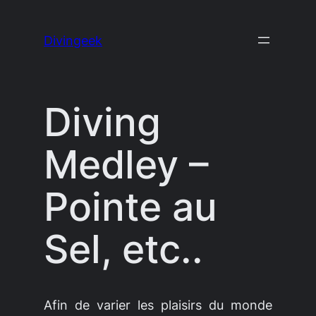
Aller
au
Divingeek
contenu
Diving
Medley –
Pointe au
Sel, etc..
Afin de varier les plaisirs du monde