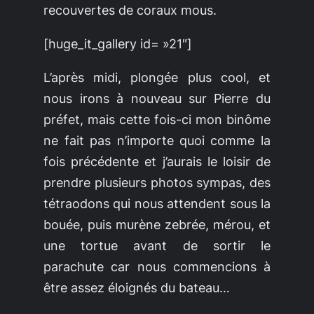
recouvertes de coraux mous.
[huge_it_gallery id= »21″]
L’après midi, plongée plus cool, et
nous irons à nouveau sur
Pierre du
préfet
, mais cette fois-ci mon binôme
ne fait pas n’importe quoi comme la
fois précédente et j’aurais le loisir de
prendre plusieurs photos sympas, des
tétraodons qui nous attendent sous la
bouée, puis murène zebrée, mérou, et
une tortue avant de sortir le
parachute car nous commencions à
être assez éloignés du bateau…