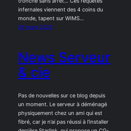
tronche sans arret… Ces requetes
infernales viennent des 4 coins du
monde, tapent sur WIMS…
26 mars 2025
News Serveur
& cie
Pas de nouvelles sur ce blog depuis
un moment. Le serveur à déménagé
physiquement chez un ami qui est
fibré, car je n’ai pas réussi à l’installer
derrière Starlink, qui propose un CG-